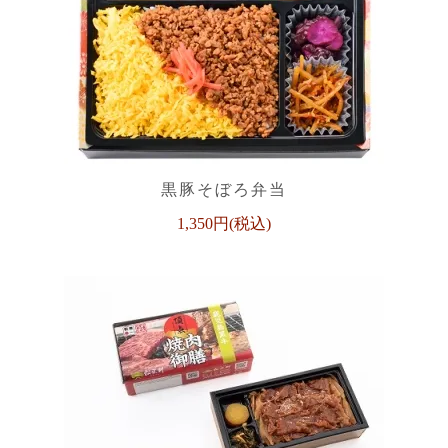
黒豚そぼろ弁当
1,350円(税込)