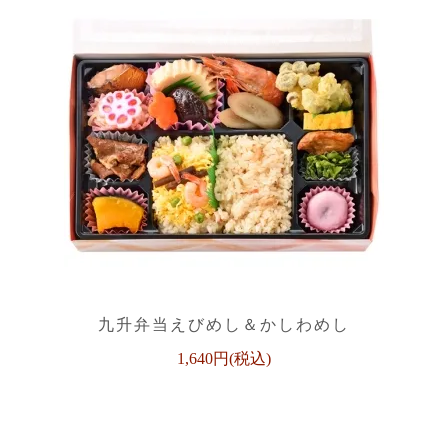
九升弁当えびめし＆かしわめし
1,640円(税込)