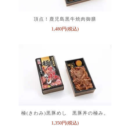
頂点！鹿児島黒牛焼肉御膳
1,480円(税込)
極(きわみ)黒豚めし 黒豚丼の極み。
1,350円(税込)