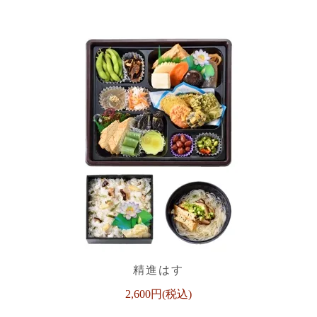
精進はす
2,600円(税込)